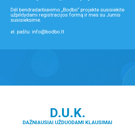
Dėl bendradarbiavimo „Bodbo“ projekte susisiekite
užpildydami registracijos formą ir mes su Jumis
susisieksime.
el. paštu: info@bodbo.lt
D.U.K.
DAŽNIAUSIAI UŽDUODAMI KLAUSIMAI