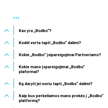
...
Kas yra „Bodbo“?
Kodėl verta tapti „Bodbo“ dalimi?
Kokie „Bodbo“ įsipareigojimai Partneriams?
Kokie mano įspareigojimai „Bodbo“
plaformai?
Ką daryti jei noriu tapti „Bodbo“ dalimi?
Kaip bus perkeliamos mano prekės į „Bodbo“
platformą?