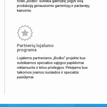
todėl „Bodbo“ suteikia galimybę įsigyti visą
produkciją geriausiomis gamintojų ir pardavėjų
kainomis.
Partnerių lojalumo
programa
Lojaliems partneriams „Bodbo“ projekte bus
suteikiamos specialios sąlygos papildomai
reklamuotis ir kitos privilegijos. Pirkėjams bus
taikomos įvairios nuolaidos ir specialūs
pasiūlymai.