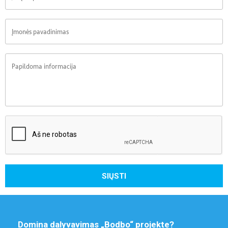
Įmonės pavadinimas
Papildoma informacija
SIŲSTI
Domina dalyvavimas „Bodbo“ projekte?