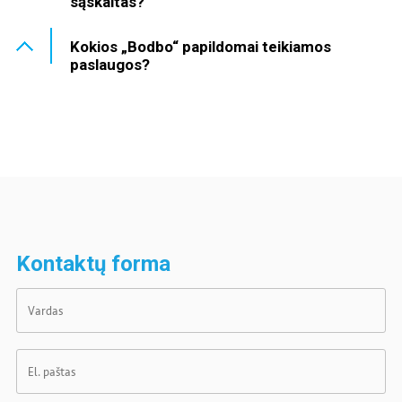
sąskaitas?
Kokios „Bodbo“ papildomai teikiamos
paslaugos?
Kontaktų forma
Vardas
El. paštas