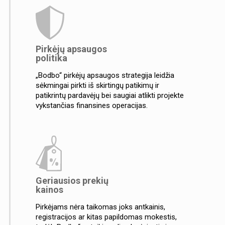
Pirkėjų apsaugos
politika
„Bodbo“ pirkėjų apsaugos strategija leidžia
sėkmingai pirkti iš skirtingų patikimų ir
patikrintų pardavėjų bei saugiai atlikti projekte
vykstančias finansines operacijas.
Geriausios prekių
kainos
Pirkėjams nėra taikomas joks antkainis,
registracijos ar kitas papildomas mokestis,