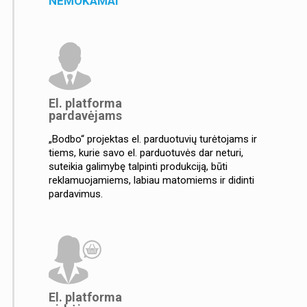
NEMOKAMAI
El. platforma
pardavėjams
„Bodbo“ projektas el. parduotuvių turėtojams ir
tiems, kurie savo el. parduotuvės dar neturi,
suteikia galimybę talpinti produkciją, būti
reklamuojamiems, labiau matomiems ir didinti
pardavimus.
El. platforma