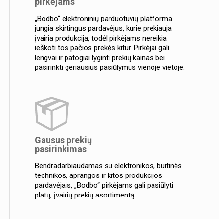
pirkėjams
„Bodbo“ elektroninių parduotuvių platforma
jungia skirtingus pardavėjus, kurie prekiauja
įvairia produkcija, todėl pirkėjams nereikia
ieškoti tos pačios prekės kitur. Pirkėjai gali
lengvai ir patogiai lyginti prekių kainas bei
pasirinkti geriausius pasiūlymus vienoje vietoje.
Gausus prekių
pasirinkimas
Bendradarbiaudamas su elektronikos, buitinės
technikos, aprangos ir kitos produkcijos
pardavėjais, „Bodbo“ pirkėjams gali pasiūlyti
platų, įvairių prekių asortimentą.