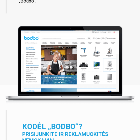
„Bodbo“.
KODĖL „BODBO“?
PRISIJUNKITE IR REKLAMUOKITĖS