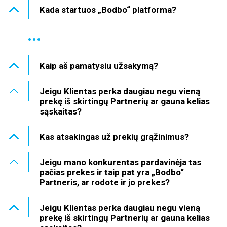
Kada startuos „Bodbo“ platforma?
...
Kaip aš pamatysiu užsakymą?
Jeigu Klientas perka daugiau negu vieną
prekę iš skirtingų Partnerių ar gauna kelias
sąskaitas?
Kas atsakingas už prekių grąžinimus?
Jeigu mano konkurentas pardavinėja tas
pačias prekes ir taip pat yra „Bodbo“
Partneris, ar rodote ir jo prekes?
Jeigu Klientas perka daugiau negu vieną
prekę iš skirtingų Partnerių ar gauna kelias